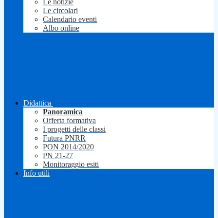
Le notizie
Le circolari
Calendario eventi
Albo online
Didattica
Panoramica
Offerta formativa
I progetti delle classi
Futura PNRR
PON 2014/2020
PN 21-27
Monitoraggio esiti
Info utili