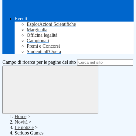
Eventi
EsplorAzioni Scientifiche
Marginalia
Officina legalità
Campionati
Premi e Concorsi
Studenti all'Opera
Campo di ricerca per le pagine del sito
Home
>
Novità
>
Le notizie
>
Seriuos Games