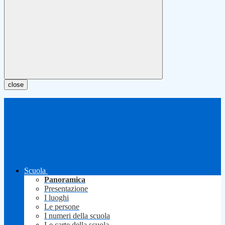
close
Scuola
Panoramica
Presentazione
I luoghi
Le persone
I numeri della scuola
Le carte della scuola