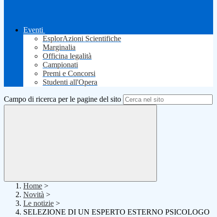
Eventi
EsplorAzioni Scientifiche
Marginalia
Officina legalità
Campionati
Premi e Concorsi
Studenti all'Opera
Campo di ricerca per le pagine del sito
Home
>
Novità
>
Le notizie
>
SELEZIONE DI UN ESPERTO ESTERNO PSICOLOGO