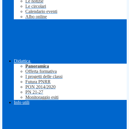
Le notizie
Le circolari
Calendario eventi
Albo online
Didattica
Panoramica
Offerta formativa
I progetti delle classi
Futura PNRR
PON 2014/2020
PN 21-27
Monitoraggio esiti
Info utili