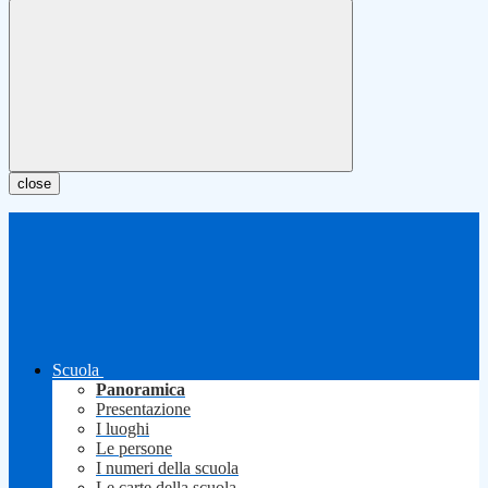
close
Scuola
Panoramica
Presentazione
I luoghi
Le persone
I numeri della scuola
Le carte della scuola