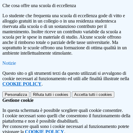
Che cosa offre una scuola di eccellenza
Lo studente che frequenta una scuola di eccellenza gode di vitto e
alloggio gratuiti in un collegio o in una residenza studentesca
riservata alla scuola o di un sostanzioso contributo per il
mantenimento. Inoltre riceve un contributo variabile da scuola a
scuola per le spese in materiale di studio. Alcune scuole offrono
anche il rimborso totale o parziale delle tasse universitarie. Ma
soprattutto le scuole offrono una formazione di ottima qualità in un
ambiente intellettualmente stimolante.
Notizie
Questo sito o gli strumenti terzi da questo utilizzati si avvalgono di
cookie necessari al funzionamento ed utili alle finalità illustrate nella
COOKIE POLICY
.
Personalizza
Rifiuta tutti
i cookies
Accetta tutti
i cookies
Gestione cookie
In questa schermata è possibile scegliere quali cookie consentire.
I cookie necessari sono quelli che consentono il funzionamento della
piattaforma e non è possibile disabilitarli.
Per conoscere quali sono i cookie necessari al funzionamento potete
visionare la
COOKIE POLICY
.