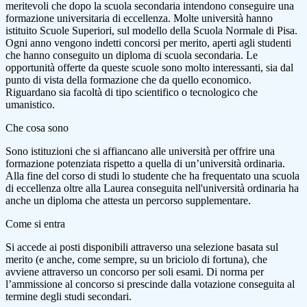
meritevoli che dopo la scuola secondaria intendono conseguire una
formazione universitaria di eccellenza. Molte università hanno
istituito Scuole Superiori, sul modello della Scuola Normale di Pisa.
Ogni anno vengono indetti concorsi per merito, aperti agli studenti
che hanno conseguito un diploma di scuola secondaria. Le
opportunità offerte da queste scuole sono molto interessanti, sia dal
punto di vista della formazione che da quello economico.
Riguardano sia facoltà di tipo scientifico o tecnologico che
umanistico.
Che cosa sono
Sono istituzioni che si affiancano alle università per offrire una
formazione potenziata rispetto a quella di un’università ordinaria.
Alla fine del corso di studi lo studente che ha frequentato una scuola
di eccellenza oltre alla Laurea conseguita nell'università ordinaria ha
anche un diploma che attesta un percorso supplementare.
Come si entra
Si accede ai posti disponibili attraverso una selezione basata sul
merito (e anche, come sempre, su un briciolo di fortuna), che
avviene attraverso un concorso per soli esami. Di norma per
l’ammissione al concorso si prescinde dalla votazione conseguita al
termine degli studi secondari.