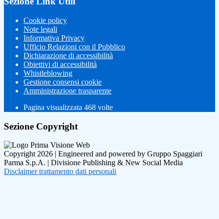
Sezione Link Utili
Cookie policy
Note legali
Informativa Privacy
Ufficio Relazioni con il Pubblico
Dichiarazione di accessibilità
Obiettivi di accessibilità
Whistleblowing
Gestione consensi cookie
Amministrazione trasparente
Pagina visualizzata
468
volte
Sezione Copyright
Copyright 2026 | Engineered and powered by Gruppo Spaggiari
Parma S.p.A. | Divisione Publishing & New Social Media
Disclaimer trattamento dati personali