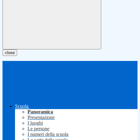
close
Scuola
Panoramica
Presentazione
I luoghi
Le persone
I numeri della scuola
Le carte della scuola