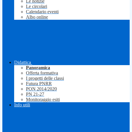
Le notizie
Le circolari
Calendario eventi
Albo online
Didattica
Panoramica
Offerta formativa
I progetti delle classi
Futura PNRR
PON 2014/2020
PN 21-27
Monitoraggio esiti
Info utili