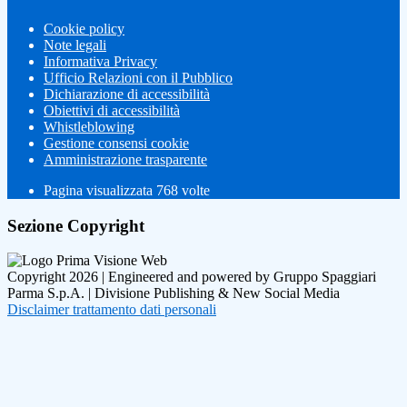
Cookie policy
Note legali
Informativa Privacy
Ufficio Relazioni con il Pubblico
Dichiarazione di accessibilità
Obiettivi di accessibilità
Whistleblowing
Gestione consensi cookie
Amministrazione trasparente
Pagina visualizzata
768
volte
Sezione Copyright
Copyright 2026 | Engineered and powered by Gruppo Spaggiari
Parma S.p.A. | Divisione Publishing & New Social Media
Disclaimer trattamento dati personali