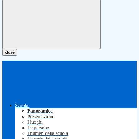
close
Scuola
Panoramica
Presentazione
I luoghi
Le persone
I numeri della scuola
Le carte della scuola