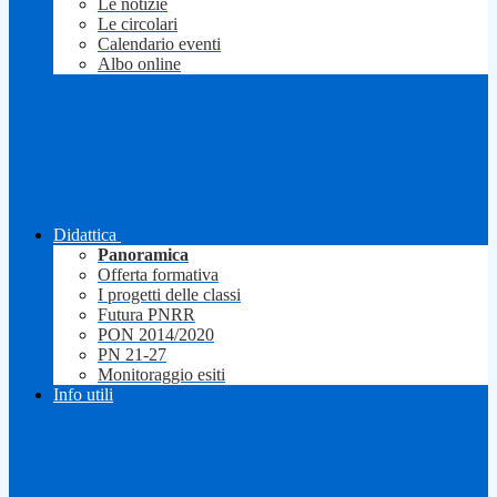
Le notizie
Le circolari
Calendario eventi
Albo online
Didattica
Panoramica
Offerta formativa
I progetti delle classi
Futura PNRR
PON 2014/2020
PN 21-27
Monitoraggio esiti
Info utili