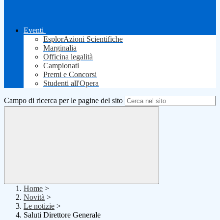
Eventi
EsplorAzioni Scientifiche
Marginalia
Officina legalità
Campionati
Premi e Concorsi
Studenti all'Opera
Campo di ricerca per le pagine del sito
Home
>
Novità
>
Le notizie
>
Saluti Direttore Generale