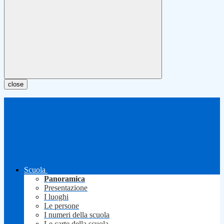
close
Scuola
Panoramica
Presentazione
I luoghi
Le persone
I numeri della scuola
Le carte della scuola