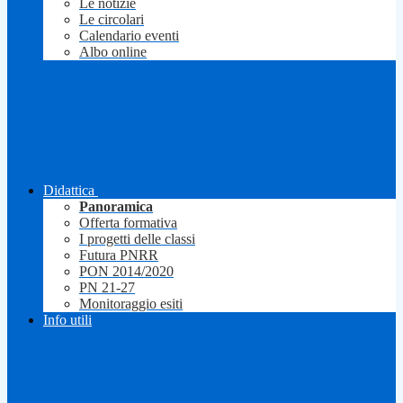
Le notizie
Le circolari
Calendario eventi
Albo online
Didattica
Panoramica
Offerta formativa
I progetti delle classi
Futura PNRR
PON 2014/2020
PN 21-27
Monitoraggio esiti
Info utili