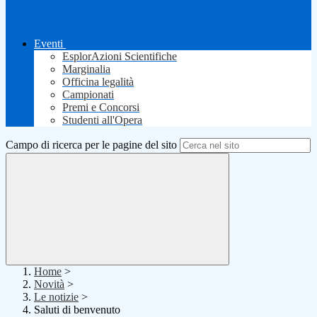
Eventi
EsplorAzioni Scientifiche
Marginalia
Officina legalità
Campionati
Premi e Concorsi
Studenti all'Opera
Campo di ricerca per le pagine del sito
Home
>
Novità
>
Le notizie
>
Saluti di benvenuto