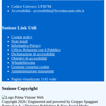
Codice Univoco: UFI87M
Accessibilità - accessibilita@liceodascanio.edu.it
Sezione Link Utili
Cookie policy
Note legali
Informativa Privacy
Ufficio Relazioni con il Pubblico
Dichiarazione di accessibilità
Obiettivi di accessibilità
Whistleblowing
Gestione consensi cookie
Amministrazione trasparente
Pagina visualizzata
1145
volte
Sezione Copyright
Copyright 2026 | Engineered and powered by Gruppo Spaggiari
Parma S.p.A. | Divisione Publishing & New Social Media