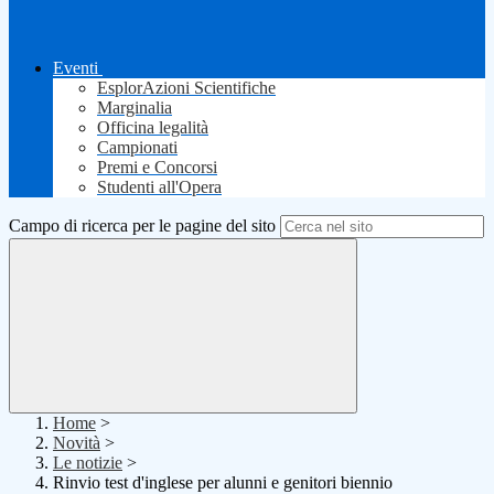
Eventi
EsplorAzioni Scientifiche
Marginalia
Officina legalità
Campionati
Premi e Concorsi
Studenti all'Opera
Campo di ricerca per le pagine del sito
Home
>
Novità
>
Le notizie
>
Rinvio test d'inglese per alunni e genitori biennio