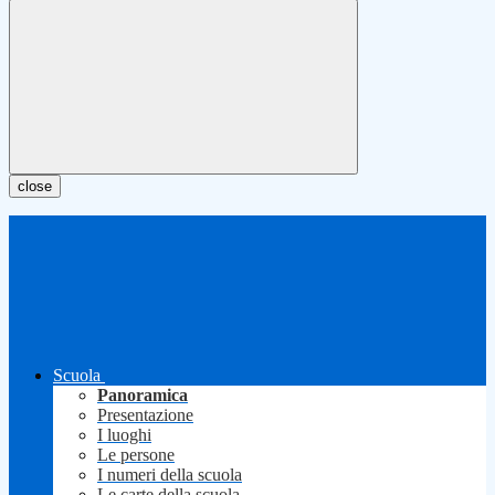
close
Scuola
Panoramica
Presentazione
I luoghi
Le persone
I numeri della scuola
Le carte della scuola