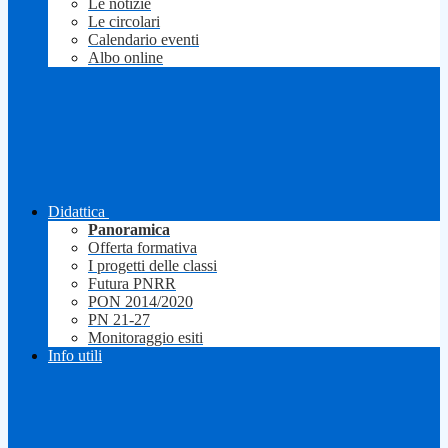
Le notizie
Le circolari
Calendario eventi
Albo online
Didattica
Panoramica
Offerta formativa
I progetti delle classi
Futura PNRR
PON 2014/2020
PN 21-27
Monitoraggio esiti
Info utili