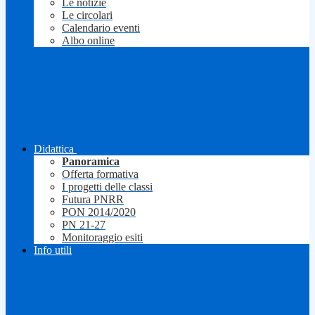
Le notizie
Le circolari
Calendario eventi
Albo online
Didattica
Panoramica
Offerta formativa
I progetti delle classi
Futura PNRR
PON 2014/2020
PN 21-27
Monitoraggio esiti
Info utili