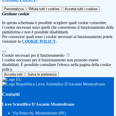
Personalizza
Rifiuta tutti
i cookies
Accetta tutti
i cookies
Gestione cookie
In questa schermata è possibile scegliere quali cookie consentire.
I cookie necessari sono quelli che consentono il funzionamento della
piattaforma e non è possibile disabilitarli.
Per conoscere quali sono i cookie necessari al funzionamento potete
visionare la
COOKIE POLICY
.
Cookie necessari per il funzionamento
I cookie necessari per il funzionamento non possono essere
disabilitati. È possibile consultare l'elenco nella pagina della cookie
policy.
Accetta tutti
Salva le preferenze
Liceo Scientifico D'Ascanio Montesilvano
Contatti
Liceo Scientifico D'Ascanio Montesilvano
Via Polacchi, Montesilvano (PE)