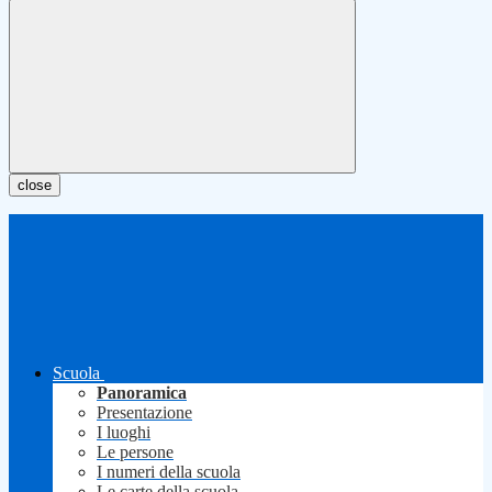
close
Scuola
Panoramica
Presentazione
I luoghi
Le persone
I numeri della scuola
Le carte della scuola