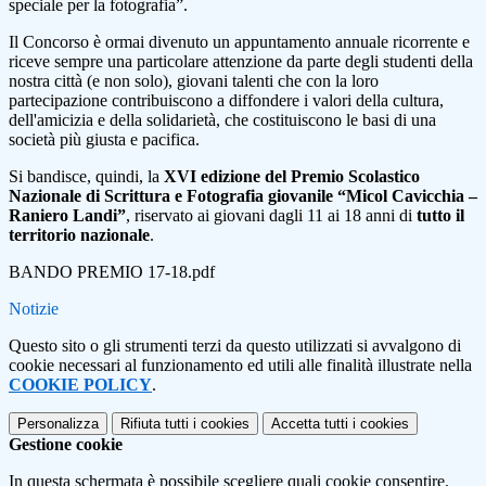
speciale per la fotografia”.
Il Concorso è ormai divenuto un appuntamento annuale ricorrente e
riceve sempre una particolare attenzione da parte degli studenti della
nostra città (e non solo), giovani talenti che con la loro
partecipazione contribuiscono a diffondere i valori della cultura,
dell'amicizia e della solidarietà, che costituiscono le basi di una
società più giusta e pacifica.
Si bandisce, quindi, la
XVI edizione del Premio Scolastico
Nazionale di Scrittura e Fotografia giovanile “Micol Cavicchia –
Raniero Landi”
, riservato ai giovani dagli 11 ai 18 anni di
tutto il
territorio nazionale
.
BANDO PREMIO 17-18.pdf
Notizie
Questo sito o gli strumenti terzi da questo utilizzati si avvalgono di
cookie necessari al funzionamento ed utili alle finalità illustrate nella
COOKIE POLICY
.
Personalizza
Rifiuta tutti
i cookies
Accetta tutti
i cookies
Gestione cookie
In questa schermata è possibile scegliere quali cookie consentire.