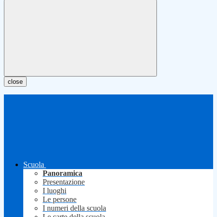
close
Scuola
Panoramica
Presentazione
I luoghi
Le persone
I numeri della scuola
Le carte della scuola