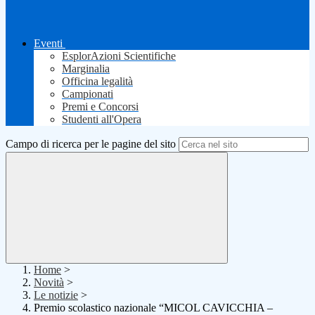
Eventi
EsplorAzioni Scientifiche
Marginalia
Officina legalità
Campionati
Premi e Concorsi
Studenti all'Opera
Campo di ricerca per le pagine del sito
Home
>
Novità
>
Le notizie
>
Premio scolastico nazionale “MICOL CAVICCHIA –