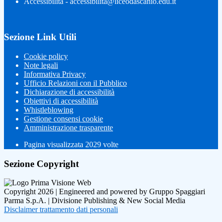
Accessibilità - accessibilita@liceodascanio.edu.it
Sezione Link Utili
Cookie policy
Note legali
Informativa Privacy
Ufficio Relazioni con il Pubblico
Dichiarazione di accessibilità
Obiettivi di accessibilità
Whistleblowing
Gestione consensi cookie
Amministrazione trasparente
Pagina visualizzata
2029
volte
Sezione Copyright
Copyright 2026 | Engineered and powered by Gruppo Spaggiari
Parma S.p.A. | Divisione Publishing & New Social Media
Disclaimer trattamento dati personali