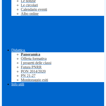
Le notizie
Le circolari
Calendario eventi
Albo online
Didattica
Panoramica
Offerta formativa
I progetti delle classi
Futura PNRR
PON 2014/2020
PN 21-27
Monitoraggio esiti
Info utili