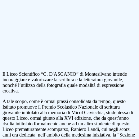
Il Liceo Scientifico “C. D'ASCANIO” di Montesilvano intende
incoraggiare e valorizzare la scrittura e la letteratura giovanile,
nonché l’utilizzo della fotografia quale modalità di espressione
creativa.
A tale scopo, come è ormai prassi consolidata da tempo, questo
Istituto promuove il Premio Scolastico Nazionale di scrittura
giovanile intitolato alla memoria di Micol Cavicchia, studentessa di
questo Liceo, ormai giunto alla XVI edizione, che da quest’anno
risulta intitolato formalmente anche ad un altro studente di questo
Liceo prematuramente scomparso, Raniero Landi, cui negli scorsi
anni era dedicata, nell’ambito della medesima iniziativa, la “Sezione