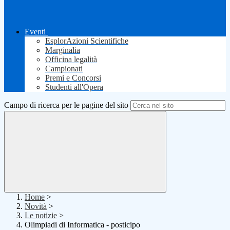
Eventi
EsplorAzioni Scientifiche
Marginalia
Officina legalità
Campionati
Premi e Concorsi
Studenti all'Opera
Campo di ricerca per le pagine del sito
Home
>
Novità
>
Le notizie
>
Olimpiadi di Informatica - posticipo