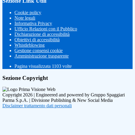
Sezione Link Utili
Cookie policy
Note legali
Informativa Privacy
Ufficio Relazioni con il Pubblico
Dichiarazione di accessibilità
Obiettivi di accessibilità
Whistleblowing
Gestione consensi cookie
Amministrazione trasparente
Pagina visualizzata
1103
volte
Sezione Copyright
Copyright 2026 | Engineered and powered by Gruppo Spaggiari
Parma S.p.A. | Divisione Publishing & New Social Media
Disclaimer trattamento dati personali