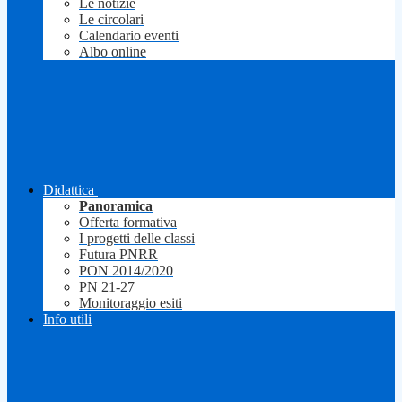
Le notizie
Le circolari
Calendario eventi
Albo online
Didattica
Panoramica
Offerta formativa
I progetti delle classi
Futura PNRR
PON 2014/2020
PN 21-27
Monitoraggio esiti
Info utili