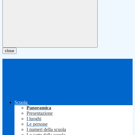
close
Scuola
Panoramica
Presentazione
I luoghi
Le persone
I numeri della scuola
Le carte della scuola