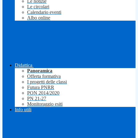
Le notizie
Le circolari
Calendario eventi
Albo online
Didattica
Panoramica
Offerta formativa
I progetti delle classi
Futura PNRR
PON 2014/2020
PN 21-27
Monitoraggio esiti
Info utili