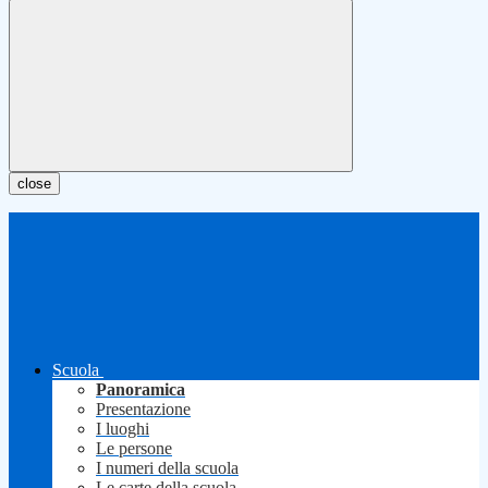
close
Scuola
Panoramica
Presentazione
I luoghi
Le persone
I numeri della scuola
Le carte della scuola