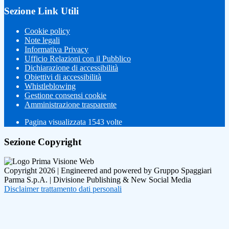
Sezione Link Utili
Cookie policy
Note legali
Informativa Privacy
Ufficio Relazioni con il Pubblico
Dichiarazione di accessibilità
Obiettivi di accessibilità
Whistleblowing
Gestione consensi cookie
Amministrazione trasparente
Pagina visualizzata
1543
volte
Sezione Copyright
Copyright 2026 | Engineered and powered by Gruppo Spaggiari
Parma S.p.A. | Divisione Publishing & New Social Media
Disclaimer trattamento dati personali