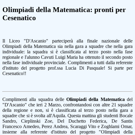
Olimpiadi della Matematica: pronti per
Cesenatico
Il Liceo "D'Ascanio" parteciperà alla finale nazionale delle
Olimpiadi della Matematica sia nella gara a squadre che nella gara
individuale: la squadra si è classificata al terzo posto nella fase
regionale e l'alunno Cavuti Luigi Maria ha ottenuto il secondo posto
nella fase individuale provinciale. Complimenti a tutti dalla referente
d'istituto del progetto prof.ssa Lucia Di Pasquale! Si parte per
Cesenatico!!
Complimenti alla squadra delle
Olimpiadi della Matematica
del
"D'Ascanio" che ieri 2 Marzo, confrontandosi con altre 21 squadre
della regione e non, si è classificata al terzo posto nella gara a
squadre che si è svolta all'Aquila. Questa mattina gli studenti Bocale
Sandro, Cieplinski Zoe, Del Duchetto Federica, De Santis
Francesco Amedeo, Perez Andrea, Scaraggi Vito e Zoghlami Omar,
insieme alla referente d'istituto del progetto "Olimpiadi della