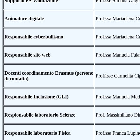
Supporto FS Valutazione
Prof.sse Simona Gaglia
Animatore digitale
Prof.ssa Mariaelena C
Responsabile cyberbullismo
Prof.ssa Mariaelena C
Responsabile sito web
Prof.ssa Manuela Fala
Docenti coordinamento Erasmus (persone
Proff.sse Carmelita Ci
di contatto)
Responsabile Inclusione (GLI)
Prof.ssa Manuela Med
Respionsabile laboratorio Scienze
Prof. Massimiliano Di
Responsabile laboratorio Fisica
Prof.ssa Franca Lupine