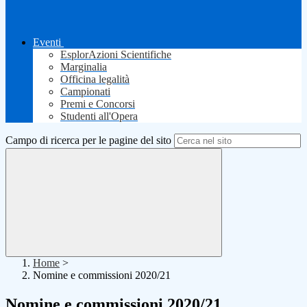
Eventi
EsplorAzioni Scientifiche
Marginalia
Officina legalità
Campionati
Premi e Concorsi
Studenti all'Opera
Campo di ricerca per le pagine del sito
Home
>
Nomine e commissioni 2020/21
Nomine e commissioni 2020/21