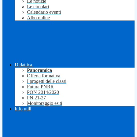
Le notizie
Le circolari
Calendario eventi
Albo online
Didattica
Panoramica
Offerta formativa
I progetti delle classi
Futura PNRR
PON 2014/2020
PN 21-27
Monitoraggio esiti
Info utili