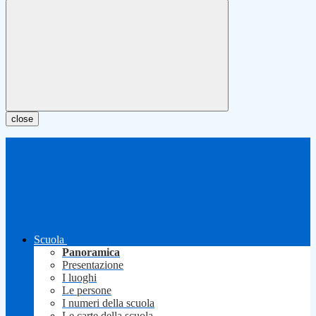
close
Scuola
Panoramica
Presentazione
I luoghi
Le persone
I numeri della scuola
Le carte della scuola