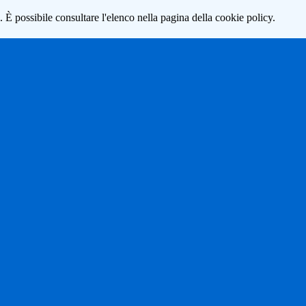
 È possibile consultare l'elenco nella pagina della cookie policy.