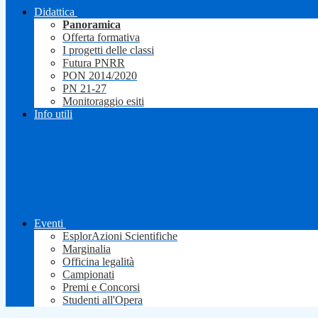
Didattica
Panoramica
Offerta formativa
I progetti delle classi
Futura PNRR
PON 2014/2020
PN 21-27
Monitoraggio esiti
Info utili
Eventi
EsplorAzioni Scientifiche
Marginalia
Officina legalità
Campionati
Premi e Concorsi
Studenti all'Opera