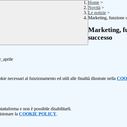
Home
>
Novità
>
Le notizie
>
Marketing, funzione c
Marketing, fu
successo
kie necessari al funzionamento ed utili alle finalità illustrate nella
COO
attaforma e non è possibile disabilitarli.
isionare la
COOKIE POLICY
.