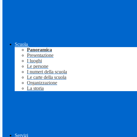
Scuola
Panoramica
Presentazione
I luoghi
Le persone
I numeri della scuola
Le carte della scuola
Organizzazione
La storia
Servizi