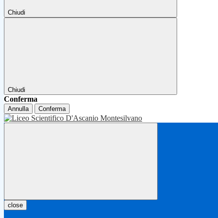
Chiudi
Chiudi
Conferma
Annulla
Conferma
close