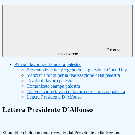
Menu di
navigazione
Al via i lavori per la nostra palestra
Presentazione del progetto della palestra e Open Day
Stanziati i fondi per la realizzazione della palestra
Tavolo di lavoro palestra
Comunicato stampa palestra
Convocazione tavolo di lavoro per la nostra palestra
Lettera Presidente D'Alfonso
Lettera Presidente D'Alfonso
Si pubblica il documento ricevuto dal Presidente della Regione