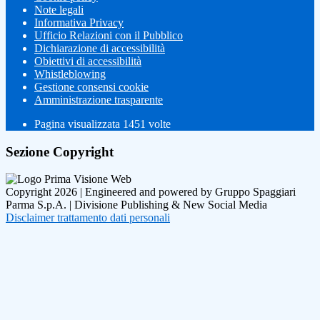
Note legali
Informativa Privacy
Ufficio Relazioni con il Pubblico
Dichiarazione di accessibilità
Obiettivi di accessibilità
Whistleblowing
Gestione consensi cookie
Amministrazione trasparente
Pagina visualizzata
1451
volte
Sezione Copyright
Copyright 2026 | Engineered and powered by Gruppo Spaggiari
Parma S.p.A. | Divisione Publishing & New Social Media
Disclaimer trattamento dati personali