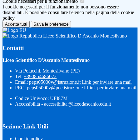
Cookie necessari per il funzionamento
I cookie necessari per il funzionamento non possono essere
disabilitati. È possibile consultare l'elenco nella pagina della cookie
policy.
Accetta tutti
Salva le preferenze
Liceo Scientifico D'Ascanio Montesilvano
Contatti
Liceo Scientifico D'Ascanio Montesilvano
Via Polacchi, Montesilvano (PE)
Tel:
+390854686072
Email:
peps05000v@istruzione.it
Link per inviare una mail
PEC:
peps05000v@pec.istruzione.it
Link per inviare una mail
Codice Univoco: UFI87M
Accessibilità - accessibilita@liceodascanio.edu.it
Sezione Link Utili
Cookie policy