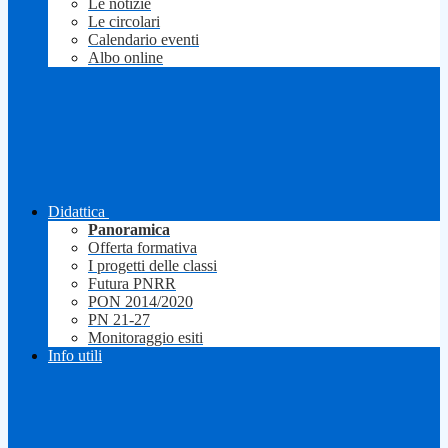
Le notizie
Le circolari
Calendario eventi
Albo online
Didattica
Panoramica
Offerta formativa
I progetti delle classi
Futura PNRR
PON 2014/2020
PN 21-27
Monitoraggio esiti
Info utili