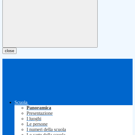
close
Scuola
Panoramica
Presentazione
I luoghi
Le persone
I numeri della scuola
Le carte della scuola