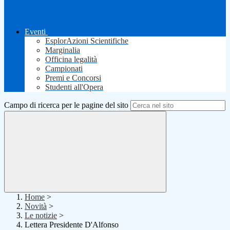
Eventi
EsplorAzioni Scientifiche
Marginalia
Officina legalità
Campionati
Premi e Concorsi
Studenti all'Opera
Campo di ricerca per le pagine del sito
Home
>
Novità
>
Le notizie
>
Lettera Presidente D'Alfonso