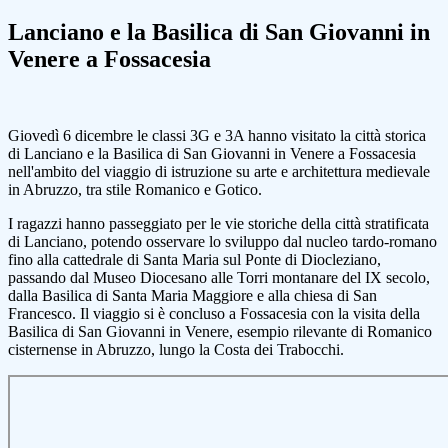
Lanciano e la Basilica di San Giovanni in
Venere a Fossacesia
Giovedì 6 dicembre le classi 3G e 3A hanno visitato la città storica
di Lanciano e la Basilica di San Giovanni in Venere a Fossacesia
nell'ambito del viaggio di istruzione su arte e architettura medievale
in Abruzzo, tra stile Romanico e Gotico.
I ragazzi hanno passeggiato per le vie storiche della città stratificata
di Lanciano, potendo osservare lo sviluppo dal nucleo tardo-romano
fino alla cattedrale di Santa Maria sul Ponte di Diocleziano,
passando dal Museo Diocesano alle Torri montanare del IX secolo,
dalla Basilica di Santa Maria Maggiore e alla chiesa di San
Francesco. Il viaggio si è concluso a Fossacesia con la visita della
Basilica di San Giovanni in Venere, esempio rilevante di Romanico
cisternense in Abruzzo, lungo la Costa dei Trabocchi.