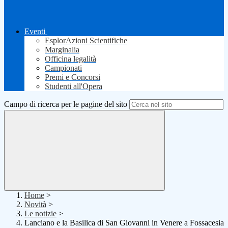
Eventi
EsplorAzioni Scientifiche
Marginalia
Officina legalità
Campionati
Premi e Concorsi
Studenti all'Opera
Campo di ricerca per le pagine del sito
Home
>
Novità
>
Le notizie
>
Lanciano e la Basilica di San Giovanni in Venere a Fossacesia