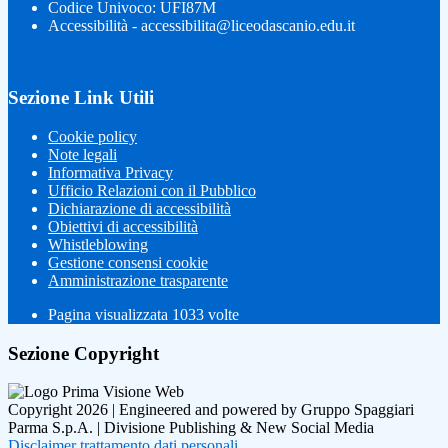
Codice Univoco: UFI87M
Accessibilità - accessibilita@liceodascanio.edu.it
Sezione Link Utili
Cookie policy
Note legali
Informativa Privacy
Ufficio Relazioni con il Pubblico
Dichiarazione di accessibilità
Obiettivi di accessibilità
Whistleblowing
Gestione consensi cookie
Amministrazione trasparente
Pagina visualizzata
1033
volte
Sezione Copyright
Copyright 2026 | Engineered and powered by Gruppo Spaggiari
Parma S.p.A. | Divisione Publishing & New Social Media
Disclaimer trattamento dati personali