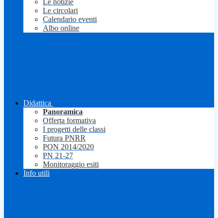
Le notizie
Le circolari
Calendario eventi
Albo online
Didattica
Panoramica
Offerta formativa
I progetti delle classi
Futura PNRR
PON 2014/2020
PN 21-27
Monitoraggio esiti
Info utili