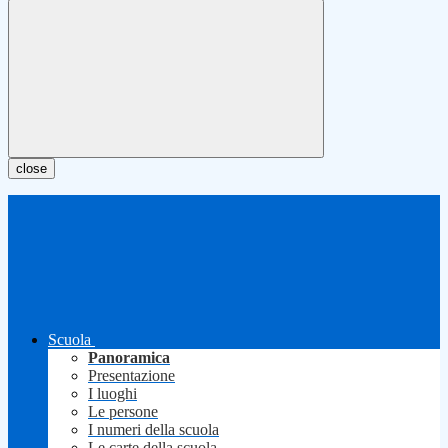
close
Scuola
Panoramica
Presentazione
I luoghi
Le persone
I numeri della scuola
Le carte della scuola