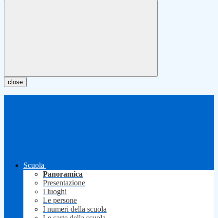
close
Scuola
Panoramica
Presentazione
I luoghi
Le persone
I numeri della scuola
Le carte della scuola