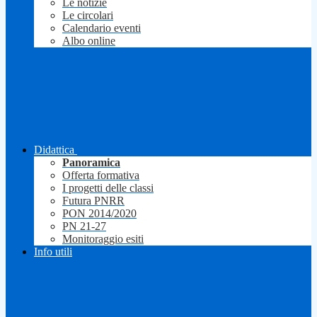
Le notizie
Le circolari
Calendario eventi
Albo online
Didattica
Panoramica
Offerta formativa
I progetti delle classi
Futura PNRR
PON 2014/2020
PN 21-27
Monitoraggio esiti
Info utili