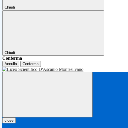
Chiudi
Chiudi
Conferma
Annulla
Conferma
close