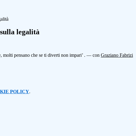
alità
sulla legalità
molti pensano che se ti diverti non impari’ .
— con
Graziano Fabrizi
KIE POLICY
.