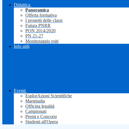
Didattica
Panoramica
Offerta formativa
I progetti delle classi
Futura PNRR
PON 2014/2020
PN 21-27
Monitoraggio esiti
Info utili
Eventi
EsplorAzioni Scientifiche
Marginalia
Officina legalità
Campionati
Premi e Concorsi
Studenti all'Opera