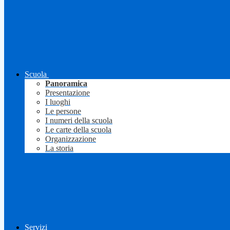
Scuola
Panoramica
Presentazione
I luoghi
Le persone
I numeri della scuola
Le carte della scuola
Organizzazione
La storia
Servizi