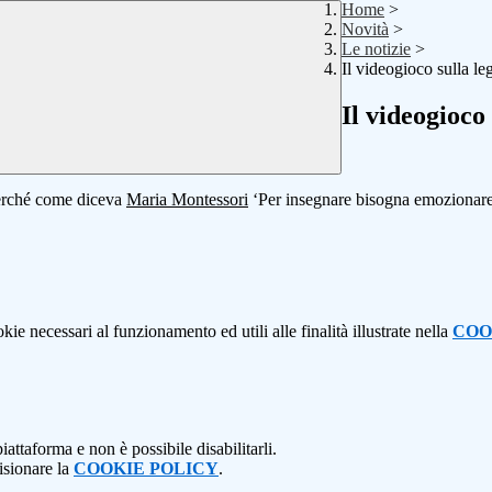
Home
>
Novità
>
Le notizie
>
Il videogioco sulla leg
Il videogioco 
Perché come diceva
Maria Montessori
‘Per insegnare bisogna emozionare, 
kie necessari al funzionamento ed utili alle finalità illustrate nella
COO
attaforma e non è possibile disabilitarli.
isionare la
COOKIE POLICY
.