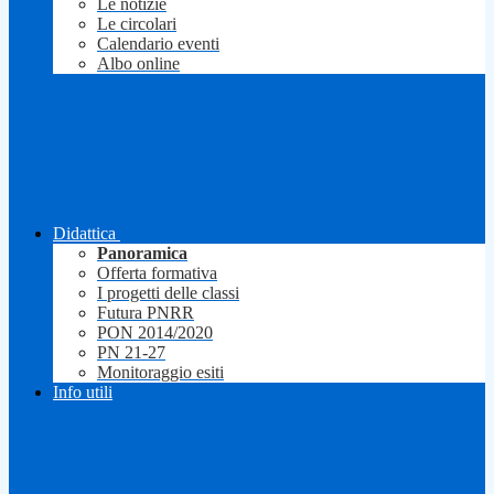
Le notizie
Le circolari
Calendario eventi
Albo online
Didattica
Panoramica
Offerta formativa
I progetti delle classi
Futura PNRR
PON 2014/2020
PN 21-27
Monitoraggio esiti
Info utili