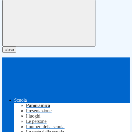
close
Scuola
Panoramica
Presentazione
I luoghi
Le persone
I numeri della scuola
Le carte della scuola