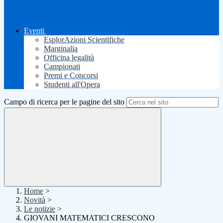
Eventi
EsplorAzioni Scientifiche
Marginalia
Officina legalità
Campionati
Premi e Concorsi
Studenti all'Opera
Campo di ricerca per le pagine del sito
Home
>
Novità
>
Le notizie
>
GIOVANI MATEMATICI CRESCONO