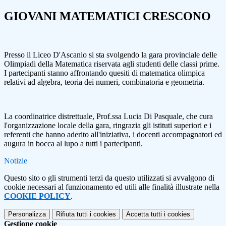
GIOVANI MATEMATICI CRESCONO
Presso il Liceo D'Ascanio si sta svolgendo la gara provinciale delle
Olimpiadi della Matematica riservata agli studenti delle classi prime.
I partecipanti stanno affrontando quesiti di matematica olimpica
relativi ad algebra, teoria dei numeri, combinatoria e geometria.
La coordinatrice distrettuale, Prof.ssa Lucia Di Pasquale, che cura
l'organizzazione locale della gara, ringrazia gli istituti superiori e i
referenti che hanno aderito all'iniziativa, i docenti accompagnatori ed
augura in bocca al lupo a tutti i partecipanti.
Notizie
Questo sito o gli strumenti terzi da questo utilizzati si avvalgono di
cookie necessari al funzionamento ed utili alle finalità illustrate nella
COOKIE POLICY
.
Personalizza
Rifiuta tutti
i cookies
Accetta tutti
i cookies
Gestione cookie