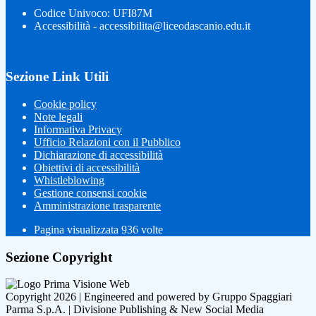
Codice Univoco: UFI87M
Accessibilità - accessibilita@liceodascanio.edu.it
Sezione Link Utili
Cookie policy
Note legali
Informativa Privacy
Ufficio Relazioni con il Pubblico
Dichiarazione di accessibilità
Obiettivi di accessibilità
Whistleblowing
Gestione consensi cookie
Amministrazione trasparente
Pagina visualizzata
936
volte
Sezione Copyright
Copyright 2026 | Engineered and powered by Gruppo Spaggiari
Parma S.p.A. | Divisione Publishing & New Social Media