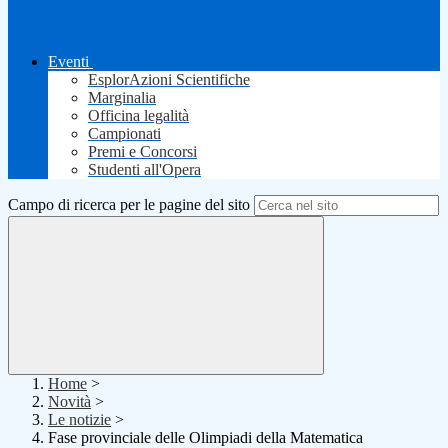
Eventi
EsplorAzioni Scientifiche
Marginalia
Officina legalità
Campionati
Premi e Concorsi
Studenti all'Opera
Campo di ricerca per le pagine del sito
Home
>
Novità
>
Le notizie
>
Fase provinciale delle Olimpiadi della Matematica