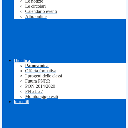
Le notizie
Le circolari
Calendario eventi
Albo online
Didattica
Panoramica
Offerta formativa
I progetti delle classi
Futura PNRR
PON 2014/2020
PN 21-27
Monitoraggio esiti
Info utili