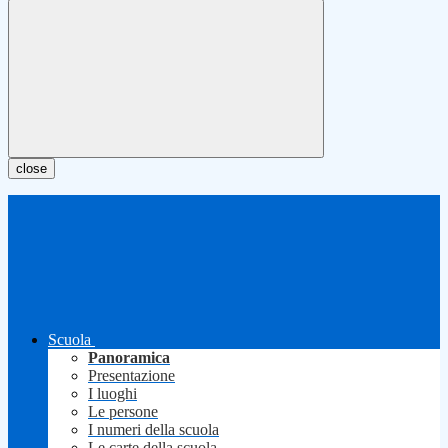
close
Scuola
Panoramica
Presentazione
I luoghi
Le persone
I numeri della scuola
Le carte della scuola