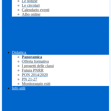
Le notizie
Le circolari
Calendario eventi
Albo online
Didattica
Panoramica
Offerta formativa
I progetti delle classi
Futura PNRR
PON 2014/2020
PN 21-27
Monitoraggio esiti
Info utili