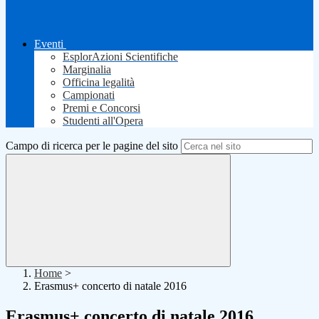
Eventi
EsplorAzioni Scientifiche
Marginalia
Officina legalità
Campionati
Premi e Concorsi
Studenti all'Opera
Campo di ricerca per le pagine del sito
Home
>
Erasmus+ concerto di natale 2016
Erasmus+ concerto di natale 2016