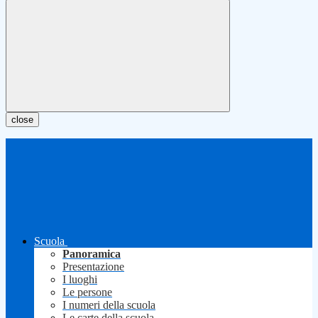
close
Scuola
Panoramica
Presentazione
I luoghi
Le persone
I numeri della scuola
Le carte della scuola