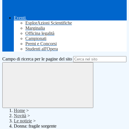
Eventi
EsplorAzioni Scientifiche
Marginalia
Officina legalità
Campionati
Premi e Concorsi
Studenti all'Opera
Campo di ricerca per le pagine del sito
Home
>
Novità
>
Le notizie
>
Donna: fragile sorgente