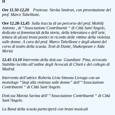
II
Ore 11.50-12,20
Poetessa Stevka Smitran, con presentazione del
prof. Marco Tabellione.
Ore 12.20-12,45
Sulla traccia di un percorso del prof. Mobilij
Antonio , di “Associazione Contribuenti “ di Città Sant’Angelo,
dedicato ai femminicidi della storia, della letteratura e dell’arte,
lettura di alcuni brani poetici in ricordo delle vittime della violenza
sulle donne. A cura del prof. Marco Tabellione e degli alunni del
corso di teatro della scuola. Testi di Dante, Shakespeare e Alda
Merini
12.45-13.10
Intervento della dott.ssa Guardiani Pina, avvocato
Stabilito iscritto all’ordine degli Avvocati di Chieti e del collegio di
Madrid.
Intervento dell’attrice Roberta Livia Simona Livraga con un
monologo “Stop alla violenza sulle donne” dell’“Associazione
Contribuenti “ di Città Sant’Angelo.
Dott.ssa Marzia Savina dell’ “Associazione Contribuenti “ di Città
Sant’Angelo.
La Band della scuola parteciperà con brani musicali