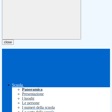
close
Scuola
Panoramica
Presentazione
I luoghi
Le persone
I numeri della scuola
Le carte della scuola