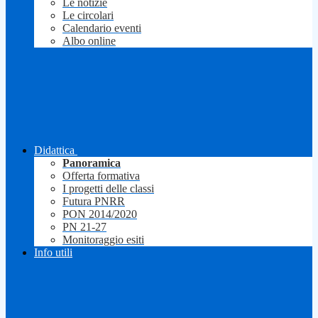
Le notizie
Le circolari
Calendario eventi
Albo online
Didattica
Panoramica
Offerta formativa
I progetti delle classi
Futura PNRR
PON 2014/2020
PN 21-27
Monitoraggio esiti
Info utili