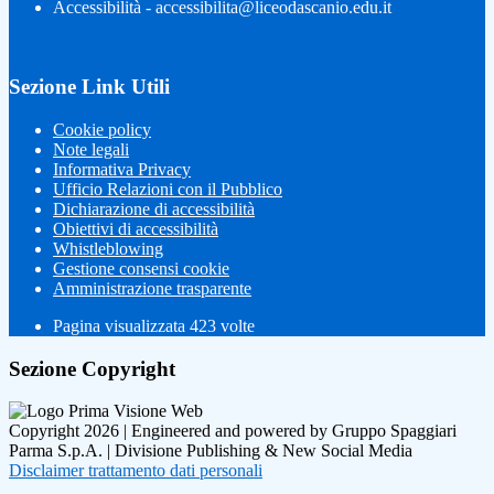
Accessibilità - accessibilita@liceodascanio.edu.it
Sezione Link Utili
Cookie policy
Note legali
Informativa Privacy
Ufficio Relazioni con il Pubblico
Dichiarazione di accessibilità
Obiettivi di accessibilità
Whistleblowing
Gestione consensi cookie
Amministrazione trasparente
Pagina visualizzata
423
volte
Sezione Copyright
Copyright 2026 | Engineered and powered by Gruppo Spaggiari
Parma S.p.A. | Divisione Publishing & New Social Media
Disclaimer trattamento dati personali