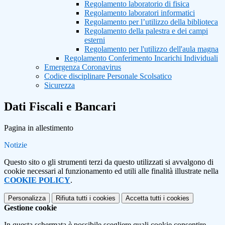
Regolamento laboratorio di fisica
Regolamento laboratori informatici
Regolamento per l’utilizzo della biblioteca
Regolamento della palestra e dei campi
esterni
Regolamento per l'utilizzo dell'aula magna
Regolamento Conferimento Incarichi Individuali
Emergenza Coronavirus
Codice disciplinare Personale Scolsatico
Sicurezza
Dati Fiscali e Bancari
Pagina in allestimento
Notizie
Questo sito o gli strumenti terzi da questo utilizzati si avvalgono di
cookie necessari al funzionamento ed utili alle finalità illustrate nella
COOKIE POLICY
.
Personalizza
Rifiuta tutti
i cookies
Accetta tutti
i cookies
Gestione cookie
In questa schermata è possibile scegliere quali cookie consentire.