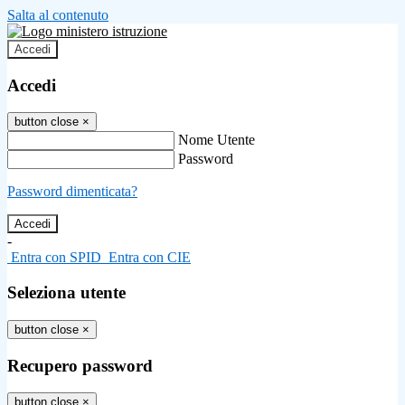
Salta al contenuto
Accedi
Accedi
button close
×
Nome Utente
Password
Password dimenticata?
-
Entra con SPID
Entra con CIE
Seleziona utente
button close
×
Recupero password
button close
×