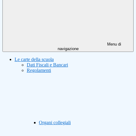
Menu di
navigazione
Le carte della scuola
Dati Fiscali e Bancari
Regolamenti
Organi collegiali