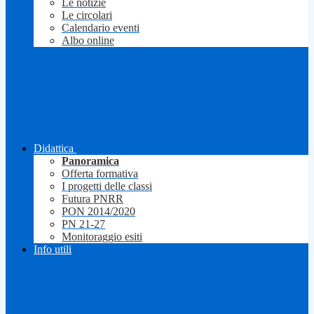
Le notizie
Le circolari
Calendario eventi
Albo online
Didattica
Panoramica
Offerta formativa
I progetti delle classi
Futura PNRR
PON 2014/2020
PN 21-27
Monitoraggio esiti
Info utili