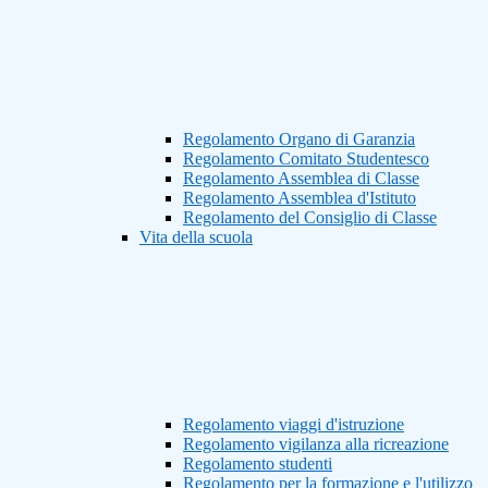
Regolamento Organo di Garanzia
Regolamento Comitato Studentesco
Regolamento Assemblea di Classe
Regolamento Assemblea d'Istituto
Regolamento del Consiglio di Classe
Vita della scuola
Regolamento viaggi d'istruzione
Regolamento vigilanza alla ricreazione
Regolamento studenti
Regolamento per la formazione e l'utilizzo