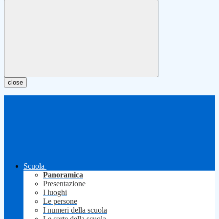
close
Scuola
Panoramica
Presentazione
I luoghi
Le persone
I numeri della scuola
Le carte della scuola