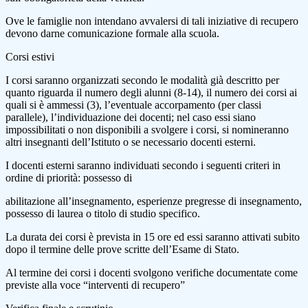
Ove le famiglie non intendano avvalersi di tali iniziative di recupero
devono darne comunicazione formale alla scuola.
Corsi estivi
I corsi saranno organizzati secondo le modalità già descritto per
quanto riguarda il numero degli alunni (8-14), il numero dei corsi ai
quali si è ammessi (3), l’eventuale accorpamento (per classi
parallele), l’individuazione dei docenti; nel caso essi siano
impossibilitati o non disponibili a svolgere i corsi, si nomineranno
altri insegnanti dell’Istituto o se necessario docenti esterni.
I docenti esterni saranno individuati secondo i seguenti criteri in
ordine di priorità: possesso di
abilitazione all’insegnamento, esperienze pregresse di insegnamento,
possesso di laurea o titolo di studio specifico.
La durata dei corsi è prevista in 15 ore ed essi saranno attivati subito
dopo il termine delle prove scritte dell’Esame di Stato.
Al termine dei corsi i docenti svolgono verifiche documentate come
previste alla voce “interventi di recupero”