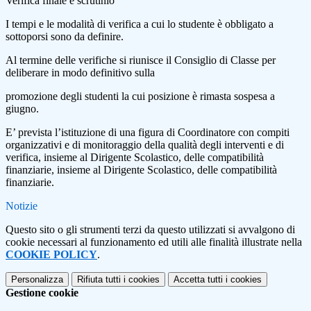
Verifica finale e scrutinio
I tempi e le modalità di verifica a cui lo studente è obbligato a
sottoporsi sono da definire.
Al termine delle verifiche si riunisce il Consiglio di Classe per
deliberare in modo definitivo sulla
promozione degli studenti la cui posizione è rimasta sospesa a
giugno.
E’ prevista l’istituzione di una figura di Coordinatore con compiti
organizzativi e di monitoraggio della qualità degli interventi e di
verifica, insieme al Dirigente Scolastico, delle compatibilità
finanziarie, insieme al Dirigente Scolastico, delle compatibilità
finanziarie.
Notizie
Questo sito o gli strumenti terzi da questo utilizzati si avvalgono di
cookie necessari al funzionamento ed utili alle finalità illustrate nella
COOKIE POLICY
.
Personalizza
Rifiuta tutti
i cookies
Accetta tutti
i cookies
Gestione cookie