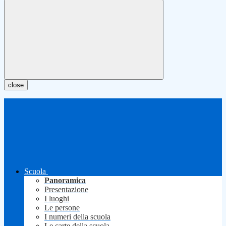
close
Scuola
Panoramica
Presentazione
I luoghi
Le persone
I numeri della scuola
Le carte della scuola