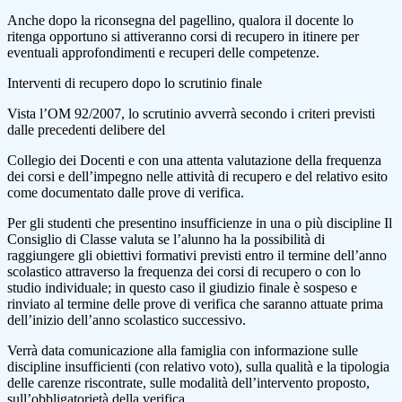
Anche dopo la riconsegna del pagellino, qualora il docente lo
ritenga opportuno si attiveranno corsi di recupero in itinere per
eventuali approfondimenti e recuperi delle competenze.
Interventi di recupero dopo lo scrutinio finale
Vista l’OM 92/2007, lo scrutinio avverrà secondo i criteri previsti
dalle precedenti delibere del
Collegio dei Docenti e con una attenta valutazione della frequenza
dei corsi e dell’impegno nelle attività di recupero e del relativo esito
come documentato dalle prove di verifica.
Per gli studenti che presentino insufficienze in una o più discipline Il
Consiglio di Classe valuta se l’alunno ha la possibilità di
raggiungere gli obiettivi formativi previsti entro il termine dell’anno
scolastico attraverso la frequenza dei corsi di recupero o con lo
studio individuale; in questo caso il giudizio finale è sospeso e
rinviato al termine delle prove di verifica che saranno attuate prima
dell’inizio dell’anno scolastico successivo.
Verrà data comunicazione alla famiglia con informazione sulle
discipline insufficienti (con relativo voto), sulla qualità e la tipologia
delle carenze riscontrate, sulle modalità dell’intervento proposto,
sull’obbligatorietà della verifica.