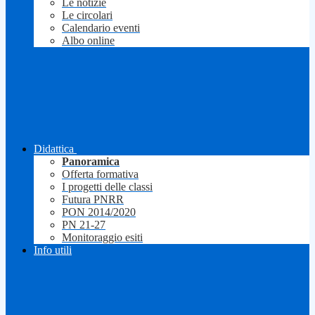
Le notizie
Le circolari
Calendario eventi
Albo online
Didattica
Panoramica
Offerta formativa
I progetti delle classi
Futura PNRR
PON 2014/2020
PN 21-27
Monitoraggio esiti
Info utili