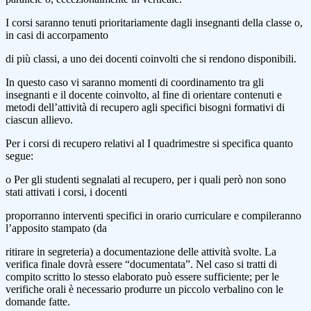
I corsi saranno tenuti prioritariamente dagli insegnanti della classe o,
in casi di accorpamento
di più classi, a uno dei docenti coinvolti che si rendono disponibili.
In questo caso vi saranno momenti di coordinamento tra gli
insegnanti e il docente coinvolto, al fine di orientare contenuti e
metodi dell’attività di recupero agli specifici bisogni formativi di
ciascun allievo.
Per i corsi di recupero relativi al I quadrimestre si specifica quanto
segue:
o Per gli studenti segnalati al recupero, per i quali però non sono
stati attivati i corsi, i docenti
proporranno interventi specifici in orario curriculare e compileranno
l’apposito stampato (da
ritirare in segreteria) a documentazione delle attività svolte. La
verifica finale dovrà essere “documentata”. Nel caso si tratti di
compito scritto lo stesso elaborato può essere sufficiente; per le
verifiche orali è necessario produrre un piccolo verbalino con le
domande fatte.