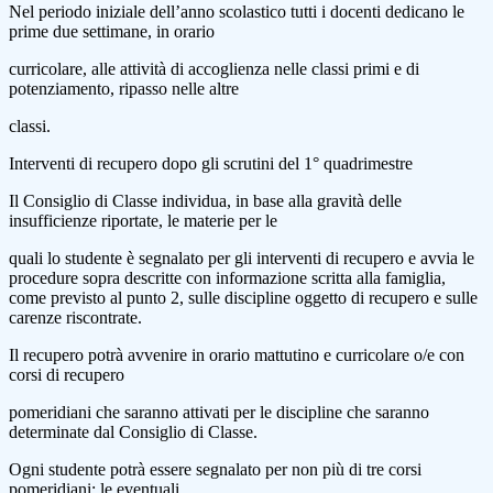
Nel periodo iniziale dell’anno scolastico tutti i docenti dedicano le
prime due settimane, in orario
curricolare, alle attività di accoglienza nelle classi primi e di
potenziamento, ripasso nelle altre
classi.
Interventi di recupero dopo gli scrutini del 1° quadrimestre
Il Consiglio di Classe individua, in base alla gravità delle
insufficienze riportate, le materie per le
quali lo studente è segnalato per gli interventi di recupero e avvia le
procedure sopra descritte con informazione scritta alla famiglia,
come previsto al punto 2, sulle discipline oggetto di recupero e sulle
carenze riscontrate.
Il recupero potrà avvenire in orario mattutino e curricolare o/e con
corsi di recupero
pomeridiani che saranno attivati per le discipline che saranno
determinate dal Consiglio di Classe.
Ogni studente potrà essere segnalato per non più di tre corsi
pomeridiani; le eventuali