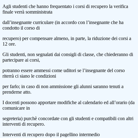
Agli studenti che hanno frequentato i corsi di recupero la verifica
finale verrà somministrata
dall’insegnante curriculare (in accordo con l’insegnante che ha
condotto il corso di
recupero) per compensare almeno, in parte, la riduzione dei corsi a
12 ore.
Gli studenti, non segnalati dai consigli di classe, che chiederanno di
partecipare ai corsi,
potranno essere ammessi come uditori se l’insegnante del corso
riterrà ci siano le condizioni
per farlo; in caso di non ammissione gli alunni saranno tenuti a
prenderne atto.
I docenti possono apportare modifiche al calendario ed all’orario (da
comunicare in
segreteria) purchè concordate con gli studenti e compatibili con altri
interventi di recupero.
Interventi di recupero dopo il pagellino intermedio