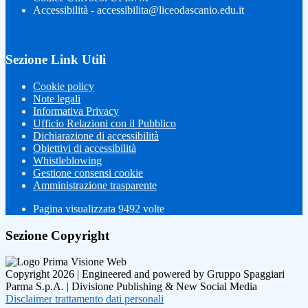
Accessibilità - accessibilita@liceodascanio.edu.it
Sezione Link Utili
Cookie policy
Note legali
Informativa Privacy
Ufficio Relazioni con il Pubblico
Dichiarazione di accessibilità
Obiettivi di accessibilità
Whistleblowing
Gestione consensi cookie
Amministrazione trasparente
Pagina visualizzata
9492
volte
Sezione Copyright
Copyright 2026 | Engineered and powered by Gruppo Spaggiari
Parma S.p.A. | Divisione Publishing & New Social Media
Disclaimer trattamento dati personali