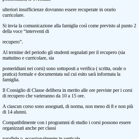
ulteriori insufficienze dovranno essere recuperate in orario
curricolare.
Si invia la comunicazione alla famiglia così come previsto al punto 2
della voce “interventi di
recupero”.
Al termine del periodo gli studenti segnalati per il recupero (sia
mattutino e curricolare, sia
pomeridiani nei corsi) sono sottoposti a verifica ( scritta, orale o
pratica) formale e documentata sul cui esito sarà informata la
famiglia.
Il Consiglio di Classe delibera in merito alle ore previste per i corsi
di recupero che varieranno da 10 a 15 ore.
A ciascun corso sono assegnati, di norma, non meno di 8 e non più
di 14 alunni.
Compatibilmente con i programmi di studio i corsi possono essere
organizzati anche per classi
parallele o, eccezionalmente in verticale.