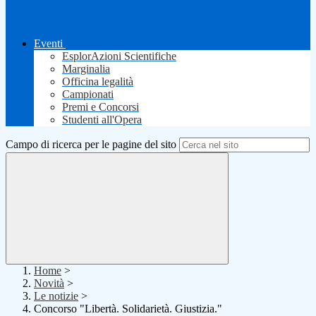
Eventi
EsplorAzioni Scientifiche
Marginalia
Officina legalità
Campionati
Premi e Concorsi
Studenti all'Opera
Campo di ricerca per le pagine del sito
Home
>
Novità
>
Le notizie
>
Concorso "Libertà. Solidarietà. Giustizia."