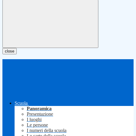
close
Scuola
Panoramica
Presentazione
I luoghi
Le persone
I numeri della scuola
Le carte della scuola