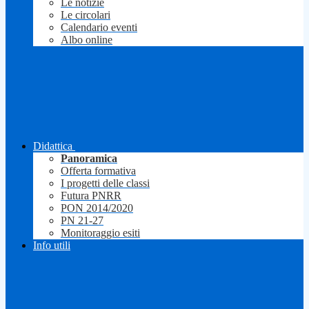
Le notizie
Le circolari
Calendario eventi
Albo online
Didattica
Panoramica
Offerta formativa
I progetti delle classi
Futura PNRR
PON 2014/2020
PN 21-27
Monitoraggio esiti
Info utili