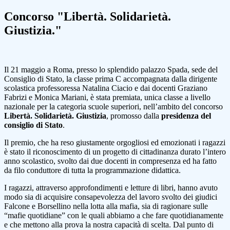
Concorso "Libertà. Solidarietà.
Giustizia."
Il 21 maggio a Roma, presso lo splendido palazzo Spada, sede del
Consiglio di Stato, la classe prima C accompagnata dalla dirigente
scolastica professoressa Natalina Ciacio e dai docenti Graziano
Fabrizi e Monica Mariani, è stata premiata, unica classe a livello
nazionale per la categoria scuole superiori, nell’ambito del concorso
Libertà. Solidarietà. Giustizia
, promosso dalla
presidenza del
consiglio di Stato
.
Il premio, che ha reso giustamente orgogliosi ed emozionati i ragazzi
è stato il riconoscimento di un progetto di cittadinanza durato l’intero
anno scolastico, svolto dai due docenti in compresenza ed ha fatto
da filo conduttore di tutta la programmazione didattica.
I ragazzi, attraverso approfondimenti e letture di libri, hanno avuto
modo sia di acquisire consapevolezza del lavoro svolto dei giudici
Falcone e Borsellino nella lotta alla mafia, sia di ragionare sulle
“mafie quotidiane” con le quali abbiamo a che fare quotidianamente
e che mettono alla prova la nostra capacità di scelta. Dal punto di