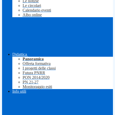
Le notizie
Le circolari
Calendario eventi
Albo online
Didattica
Panoramica
Offerta formativa
I progetti delle classi
Futura PNRR
PON 2014/2020
PN 21-27
Monitoraggio esiti
Info utili