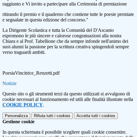
raggiunto e Vi invito a partecipare alla Cerimonia di premiazione
ritirando il premio e il quaderno che contiene tutte le poesie premiate
e segnalate in questa edizione del concorso."
La Dirigente Scolastica e tutta la Comunità del D'Ascanio
espromono le più sincere e calorose congratuazioni alla nostra
Chiara e al Prof. Tabellione che da sempre infonde nell'animo dei
suoi alunni la passione per la scrittura creativa spingendoli sempre
verso traguardi ambiti.
PoesiaVincitrice_Renzetti.pdf
Notizie
Questo sito o gli strumenti terzi da questo utilizzati si avvalgono di
cookie necessari al funzionamento ed utili alle finalità illustrate nella
COOKIE POLICY
.
Personalizza
Rifiuta tutti
i cookies
Accetta tutti
i cookies
Gestione cookie
In questa schermata è possibile scegliere quali cookie consentire.