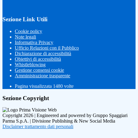
Sezione Link Utili
Cookie policy
Note legali
Informativa Privacy
Ufficio Relazioni con il Pubblico
Dichiarazione di accessibilità
Obiettivi di accessibilità
Whistleblowing
Gestione consensi cookie
Amministrazione trasparente
Pagina visualizzata
1480
volte
Sezione Copyright
Copyright 2026 | Engineered and powered by Gruppo Spaggiari
Parma S.p.A. | Divisione Publishing & New Social Media
Disclaimer trattamento dati personali