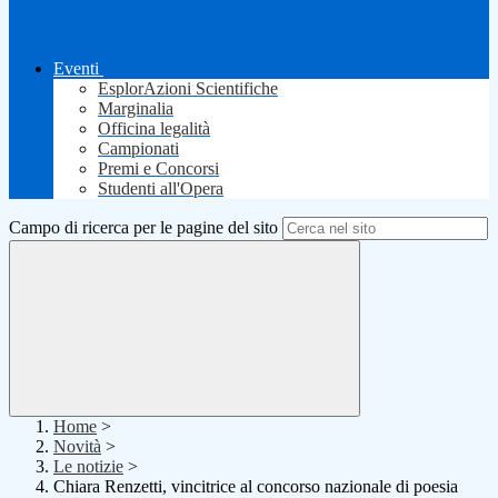
Eventi
EsplorAzioni Scientifiche
Marginalia
Officina legalità
Campionati
Premi e Concorsi
Studenti all'Opera
Campo di ricerca per le pagine del sito
Home
>
Novità
>
Le notizie
>
Chiara Renzetti, vincitrice al concorso nazionale di poesia