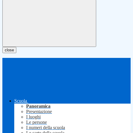
close
Scuola
Panoramica
Presentazione
I luoghi
Le persone
I numeri della scuola
Le carte della scuola