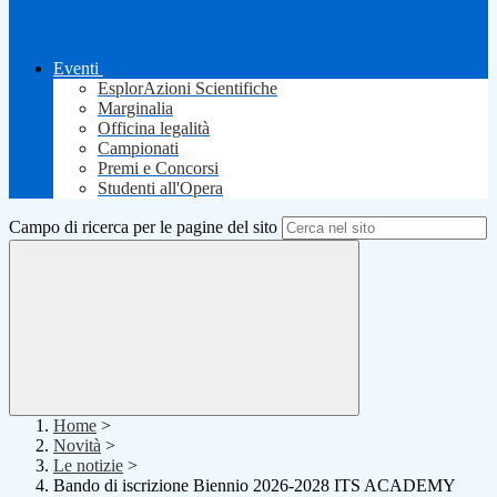
Eventi
EsplorAzioni Scientifiche
Marginalia
Officina legalità
Campionati
Premi e Concorsi
Studenti all'Opera
Campo di ricerca per le pagine del sito
Home
>
Novità
>
Le notizie
>
Bando di iscrizione Biennio 2026-2028 ITS ACADEMY