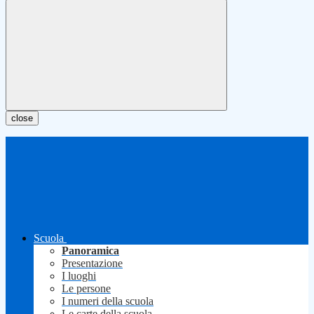
close
Scuola
Panoramica
Presentazione
I luoghi
Le persone
I numeri della scuola
Le carte della scuola