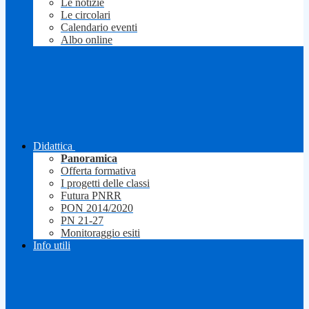
Le notizie
Le circolari
Calendario eventi
Albo online
Didattica
Panoramica
Offerta formativa
I progetti delle classi
Futura PNRR
PON 2014/2020
PN 21-27
Monitoraggio esiti
Info utili