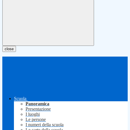
close
Scuola
Panoramica
Presentazione
I luoghi
Le persone
I numeri della scuola
Le carte della scuola