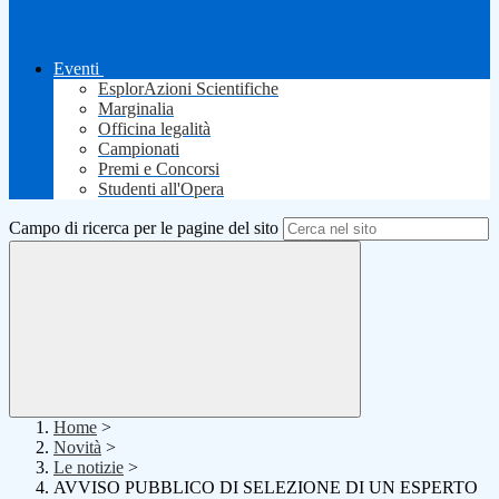
Eventi
EsplorAzioni Scientifiche
Marginalia
Officina legalità
Campionati
Premi e Concorsi
Studenti all'Opera
Campo di ricerca per le pagine del sito
Home
>
Novità
>
Le notizie
>
AVVISO PUBBLICO DI SELEZIONE DI UN ESPERTO