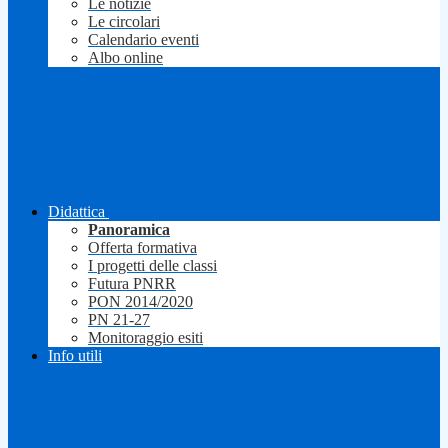
Le notizie
Le circolari
Calendario eventi
Albo online
Didattica
Panoramica
Offerta formativa
I progetti delle classi
Futura PNRR
PON 2014/2020
PN 21-27
Monitoraggio esiti
Info utili