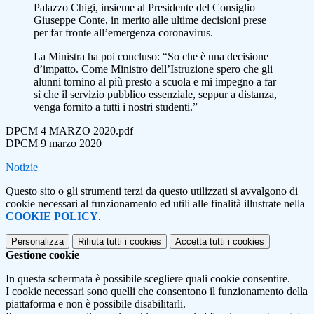
Palazzo Chigi, insieme al Presidente del Consiglio
Giuseppe Conte, in merito alle ultime decisioni prese
per far fronte all’emergenza coronavirus.
La Ministra ha poi concluso: “So che è una decisione
d’impatto. Come Ministro dell’Istruzione spero che gli
alunni tornino al più presto a scuola e mi impegno a far
sì che il servizio pubblico essenziale, seppur a distanza,
venga fornito a tutti i nostri studenti.”
DPCM 4 MARZO 2020.pdf
DPCM 9 marzo 2020
Notizie
Questo sito o gli strumenti terzi da questo utilizzati si avvalgono di
cookie necessari al funzionamento ed utili alle finalità illustrate nella
COOKIE POLICY
.
Personalizza
Rifiuta tutti
i cookies
Accetta tutti
i cookies
Gestione cookie
In questa schermata è possibile scegliere quali cookie consentire.
I cookie necessari sono quelli che consentono il funzionamento della
piattaforma e non è possibile disabilitarli.