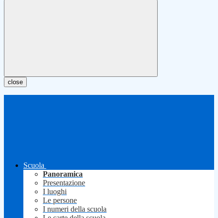
close
Scuola
Panoramica
Presentazione
I luoghi
Le persone
I numeri della scuola
Le carte della scuola