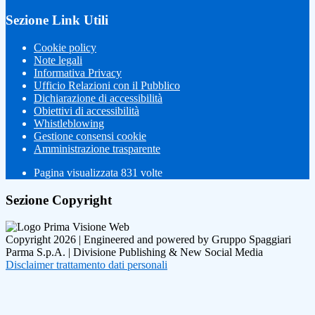
Sezione Link Utili
Cookie policy
Note legali
Informativa Privacy
Ufficio Relazioni con il Pubblico
Dichiarazione di accessibilità
Obiettivi di accessibilità
Whistleblowing
Gestione consensi cookie
Amministrazione trasparente
Pagina visualizzata
831
volte
Sezione Copyright
Copyright 2026 | Engineered and powered by Gruppo Spaggiari
Parma S.p.A. | Divisione Publishing & New Social Media
Disclaimer trattamento dati personali