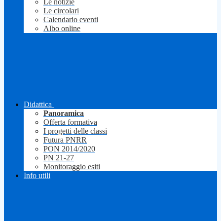
Le notizie
Le circolari
Calendario eventi
Albo online
Didattica
Panoramica
Offerta formativa
I progetti delle classi
Futura PNRR
PON 2014/2020
PN 21-27
Monitoraggio esiti
Info utili