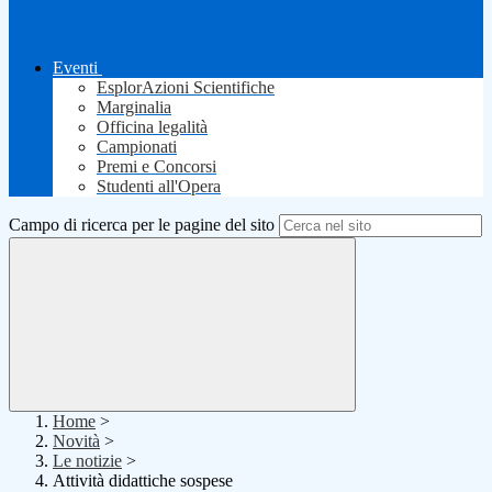
Eventi
EsplorAzioni Scientifiche
Marginalia
Officina legalità
Campionati
Premi e Concorsi
Studenti all'Opera
Campo di ricerca per le pagine del sito
Home
>
Novità
>
Le notizie
>
Attività didattiche sospese