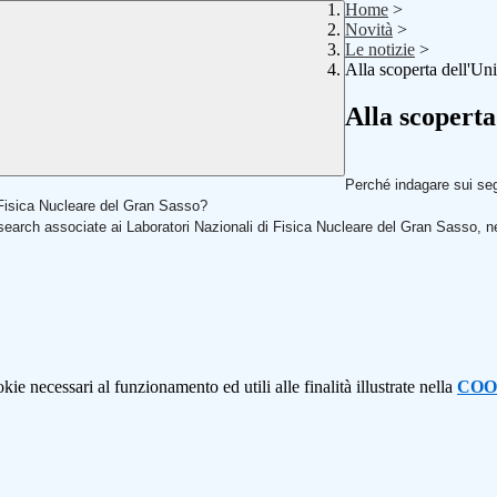
Home
>
Novità
>
Le notizie
>
Alla scoperta dell'Un
Alla scoperta
Perché indagare sui seg
i Fisica Nucleare del Gran Sasso?
earch associate ai Laboratori Nazionali di Fisica Nucleare del Gran Sasso, nel 
kie necessari al funzionamento ed utili alle finalità illustrate nella
COO