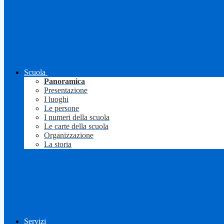
Scuola
Panoramica
Presentazione
I luoghi
Le persone
I numeri della scuola
Le carte della scuola
Organizzazione
La storia
Servizi