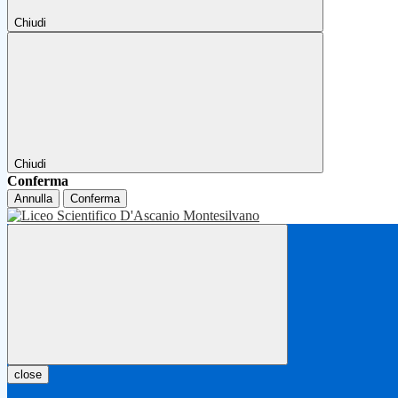
Chiudi
Chiudi
Conferma
Annulla
Conferma
close