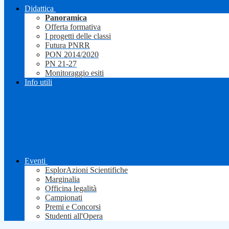
Didattica
Panoramica
Offerta formativa
I progetti delle classi
Futura PNRR
PON 2014/2020
PN 21-27
Monitoraggio esiti
Info utili
Eventi
EsplorAzioni Scientifiche
Marginalia
Officina legalità
Campionati
Premi e Concorsi
Studenti all'Opera