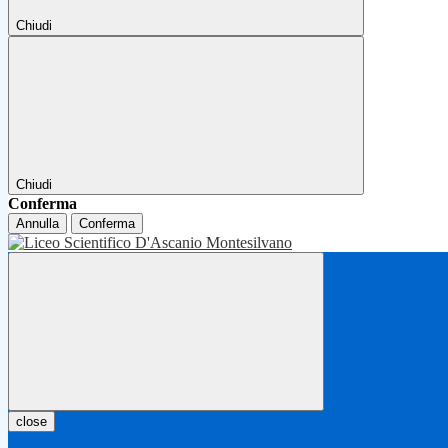
Chiudi
Chiudi
Conferma
Annulla
Conferma
close