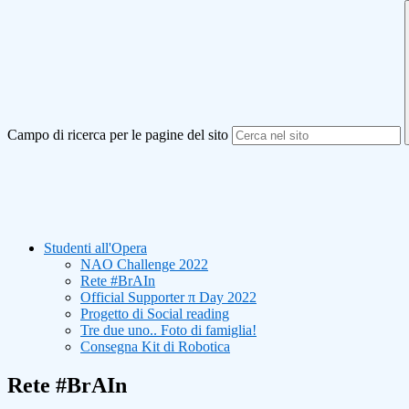
Campo di ricerca per le pagine del sito
Studenti all'Opera
NAO Challenge 2022
Rete #BrAIn
Official Supporter π Day 2022
Progetto di Social reading
Tre due uno.. Foto di famiglia!
Consegna Kit di Robotica
Rete #BrAIn