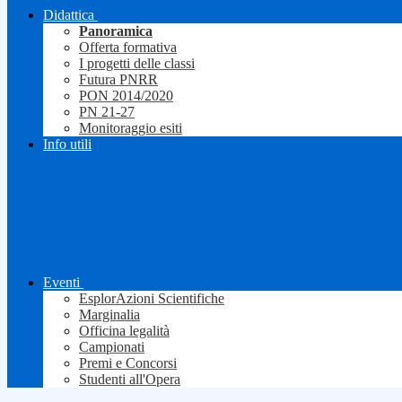
Didattica
Panoramica
Offerta formativa
I progetti delle classi
Futura PNRR
PON 2014/2020
PN 21-27
Monitoraggio esiti
Info utili
Eventi
EsplorAzioni Scientifiche
Marginalia
Officina legalità
Campionati
Premi e Concorsi
Studenti all'Opera