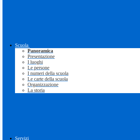
Scuola
Panoramica
Presentazione
I luoghi
Le persone
I numeri della scuola
Le carte della scuola
Organizzazione
La storia
Servizi