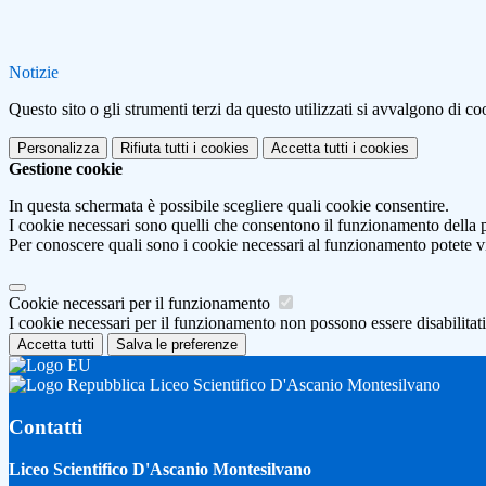
Notizie
Questo sito o gli strumenti terzi da questo utilizzati si avvalgono di coo
Personalizza
Rifiuta tutti
i cookies
Accetta tutti
i cookies
Gestione cookie
In questa schermata è possibile scegliere quali cookie consentire.
I cookie necessari sono quelli che consentono il funzionamento della pi
Per conoscere quali sono i cookie necessari al funzionamento potete v
Cookie necessari per il funzionamento
I cookie necessari per il funzionamento non possono essere disabilitati.
Accetta tutti
Salva le preferenze
Liceo Scientifico D'Ascanio Montesilvano
Contatti
Liceo Scientifico D'Ascanio Montesilvano