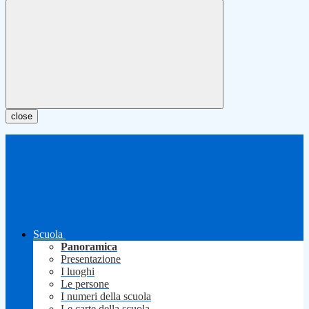
close
Scuola
Panoramica
Presentazione
I luoghi
Le persone
I numeri della scuola
Le carte della scuola