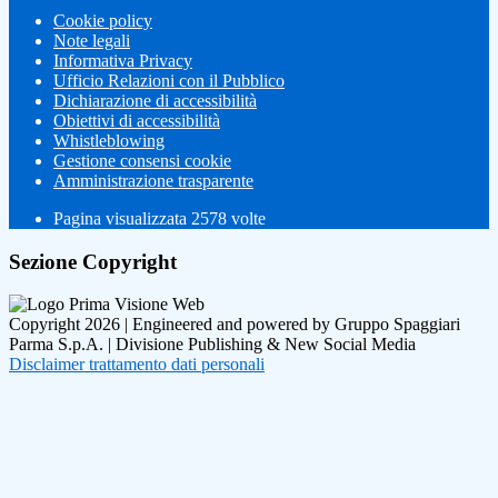
Cookie policy
Note legali
Informativa Privacy
Ufficio Relazioni con il Pubblico
Dichiarazione di accessibilità
Obiettivi di accessibilità
Whistleblowing
Gestione consensi cookie
Amministrazione trasparente
Pagina visualizzata
2578
volte
Sezione Copyright
Copyright 2026 | Engineered and powered by Gruppo Spaggiari
Parma S.p.A. | Divisione Publishing & New Social Media
Disclaimer trattamento dati personali