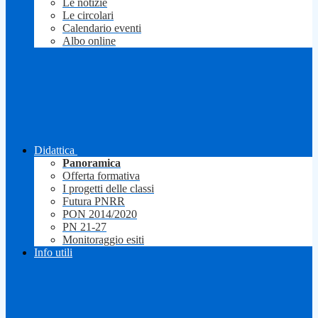
Le notizie
Le circolari
Calendario eventi
Albo online
Didattica
Panoramica
Offerta formativa
I progetti delle classi
Futura PNRR
PON 2014/2020
PN 21-27
Monitoraggio esiti
Info utili