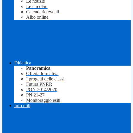
Le notizie
Le circolari
Calendario eventi
Albo online
Didattica
Panoramica
Offerta formativa
I progetti delle classi
Futura PNRR
PON 2014/2020
PN 21-27
Monitoraggio esiti
Info utili