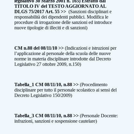
legislativo 30 Marzo 2001 n. 165) Estratto dal
TITOLO IV del TESTO AGGIORNATO AL
DLGS 75/2017 Art. 55 >>
(Sanzioni disciplinari e
responsabilità dei dipendenti pubblici. Modifica le
procedure di irrogazione delle sanzioni ed introduce
nuove tipologie di illeciti e di sanzioni)
CM n.88 del 08/11/10 >>
(Indicazioni e istruzioni per
l’applicazione al personale della scuola delle nuove
norme in materia disciplinare introdotte dal Decreto
Legislativo 27 ottobre 2009, n.150)
Tabella_1 CM 08/11/10, n.88 >>
(Procedimento
disciplinare per tutto il personale scolastico ai sensi del
Decreto Legislativo 150/2009)
Tabella_3 CM 08/11/10, n.88 >>
(Personale Docente:
infrazioni, sanzioni e sospensione cautelare)