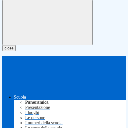
close
Scuola
Panoramica
Presentazione
I luoghi
Le persone
I numeri della scuola
Le carte della scuola