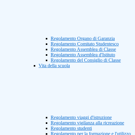
Regolamento Organo di Garanzia
Regolamento Comitato Studentesco
Regolamento Assemblea di Classe
Regolamento Assemblea d'Istituto
Regolamento del Consiglio di Classe
Vita della scuola
Regolamento viaggi d'istruzione
Regolamento vigilanza alla ricreazione
Regolamento studenti
Regolamento per la formazione e l'utilizzo