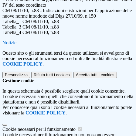
IV del testo coordinato
CM 08/11/10, n.88 - Indicazioni e istruzioni per l’applicazione delle
nuove norme introdotte dal Dlgs 27/10/09, n.150
Tabella_1 CM 08/11/10, n.88
Tabella_3 CM 08/11/10, n.88
Tabella_4 CM 08/11/10, n.88
Notizie
Questo sito o gli strumenti terzi da questo utilizzati si avvalgono di
cookie necessari al funzionamento ed utili alle finalità illustrate nella
COOKIE POLICY
.
Personalizza
Rifiuta tutti
i cookies
Accetta tutti
i cookies
Gestione cookie
In questa schermata è possibile scegliere quali cookie consentire.
I cookie necessari sono quelli che consentono il funzionamento della
piattaforma e non è possibile disabilitarli.
Per conoscere quali sono i cookie necessari al funzionamento potete
visionare la
COOKIE POLICY
.
Cookie necessari per il funzionamento
I cookie necessari per il funzionamento non possono essere