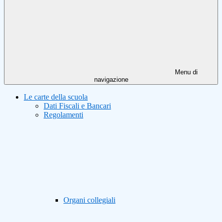
Menu di
navigazione
Le carte della scuola
Dati Fiscali e Bancari
Regolamenti
Organi collegiali