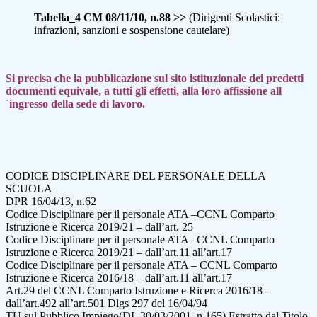
Tabella_4 CM 08/11/10, n.88 >>
(Dirigenti Scolastici:
infrazioni, sanzioni e sospensione cautelare)
Si precisa che la pubblicazione sul sito istituzionale dei predetti
documenti equivale, a tutti gli effetti, alla loro affissione all
´ingresso della sede di lavoro.
CODICE DISCIPLINARE DEL PERSONALE DELLA
SCUOLA
DPR 16/04/13, n.62
Codice Disciplinare per il personale ATA –CCNL Comparto
Istruzione e Ricerca 2019/21 – dall’art. 25
Codice Disciplinare per il personale ATA –CCNL Comparto
Istruzione e Ricerca 2019/21 – dall’art.11 all’art.17
Codice Disciplinare per il personale ATA – CCNL Comparto
Istruzione e Ricerca 2016/18 – dall’art.11 all’art.17
Art.29 del CCNL Comparto Istruzione e Ricerca 2016/18 –
dall’art.492 all’art.501 Dlgs 297 del 16/04/94
TU sul Pubblico Impiego(DL 30/03/2001, n.165) Estratto dal Titolo