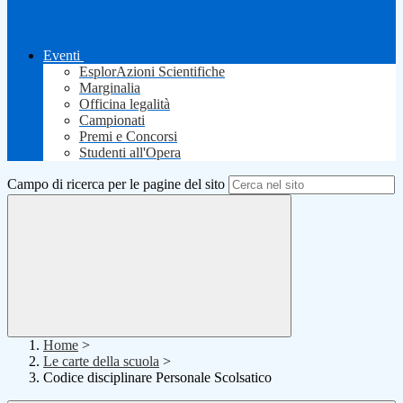
Eventi
EsplorAzioni Scientifiche
Marginalia
Officina legalità
Campionati
Premi e Concorsi
Studenti all'Opera
Campo di ricerca per le pagine del sito
Home
>
Le carte della scuola
>
Codice disciplinare Personale Scolsatico