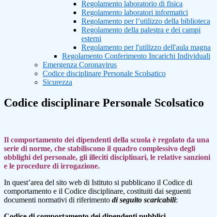
Regolamento laboratorio di fisica
Regolamento laboratori informatici
Regolamento per l’utilizzo della biblioteca
Regolamento della palestra e dei campi
esterni
Regolamento per l'utilizzo dell'aula magna
Regolamento Conferimento Incarichi Individuali
Emergenza Coronavirus
Codice disciplinare Personale Scolsatico
Sicurezza
Codice disciplinare Personale Scolsatico
Il comportamento dei dipendenti della scuola è regolato da una
serie di norme, che stabiliscono il quadro complessivo degli
obblighi del personale, gli illeciti disciplinari, le relative sanzioni
e le procedure di irrogazione.
In quest’area del sito web di Istituto si pubblicano il Codice di
comportamento e il Codice disciplinare, costituiti dai seguenti
documenti normativi di riferimento
di seguito scaricabili
:
Codice di comportamento dei dipendenti pubblici