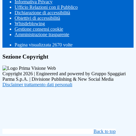
Informativa Privacy
Ufficio Relazioni con il Pubblico
Dichiarazione di accessibilità
Obiettivi di accessibilità
Whistleblowing
Gestione consensi cookie
Amministrazione trasparente
Pagina visualizzata
2670
volte
Sezione Copyright
Copyright 2026 | Engineered and powered by Gruppo Spaggiari
Parma S.p.A. | Divisione Publishing & New Social Media
Disclaimer trattamento dati personali
Back to top